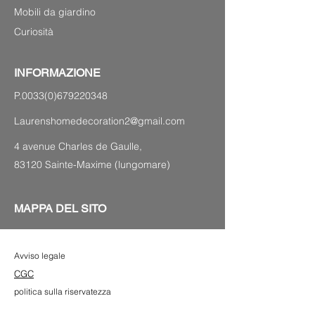
Mobili da giardino
Curiosità
INFORMAZIONE
P.0033(0)679220348
Laurenshomedecoration2@gmail.com
4 avenue Charles de Gaulle,
83120 Sainte-Maxime (lungomare)
MAPPA DEL SITO
Avviso legale
CGC
politica sulla riservatezza