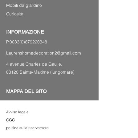
Mobili da giardino
Curiosità
INFORMAZIONE
P.0033(0)679220348
Laurenshomedecoration2@gmail.com
4 avenue Charles de Gaulle,
83120 Sainte-Maxime (lungomare)
MAPPA DEL SITO
Avviso legale
CGC
politica sulla riservatezza