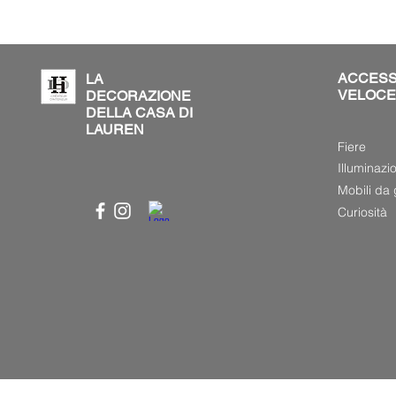
ACCES
LA
VELOCE
DECORAZIONE
DELLA CASA DI
LAUREN
Fiere
Illuminazi
Mobili da 
Curiosità