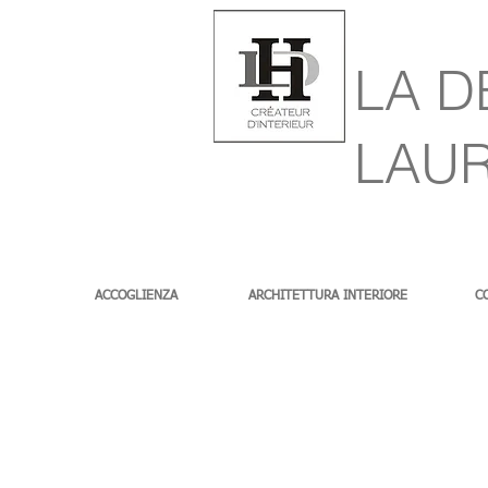
LA D
LAU
ACCOGLIENZA
ARCHITETTURA INTERIORE
C