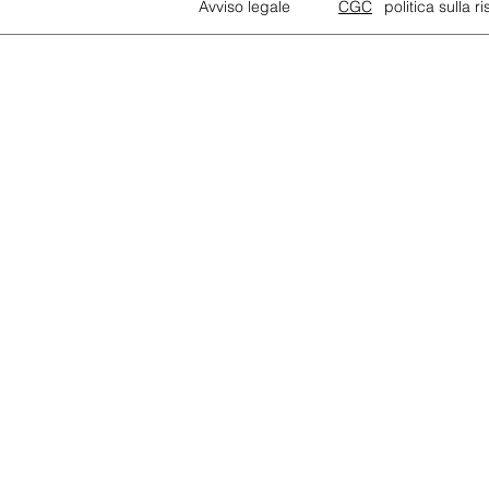
Avviso legale
CGC
politica sulla r