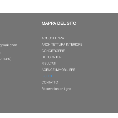
MAPPA DEL SITO
ACCOGLIENZA
ARCHITETTURA INTERIORE
gmail.com
CONCIERGERIE
,
DÉCORATION
gomare)
RISULTATI
AGENCE IMMOBILIERE
E-SHOP
CONTATTO
Réservation en ligne