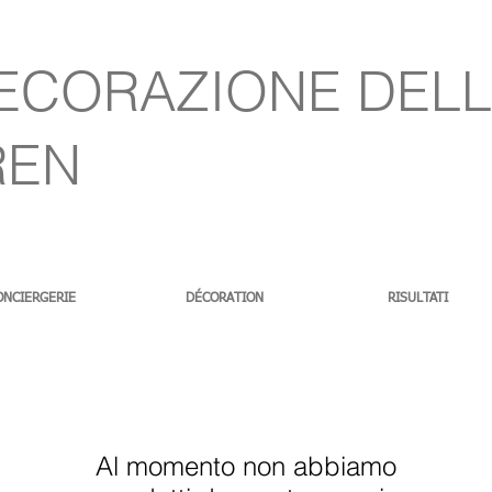
ECORAZIONE DELL
REN
ONCIERGERIE
DÉCORATION
RISULTATI
Al momento non abbiamo