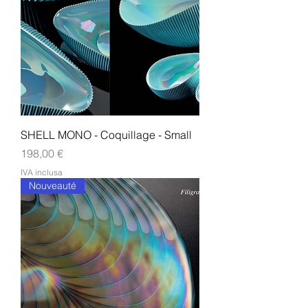
SHELL MONO - Coquillage - Small
Prezzo
198,00 €
IVA inclusa
Nouveauté