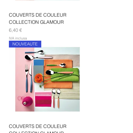
COUVERTS DE COULEUR
COLLECTION GLAMOUR
Prezzo
6,40 €
IVA inclusa
NOUVEAUTE
COUVERTS DE COULEUR