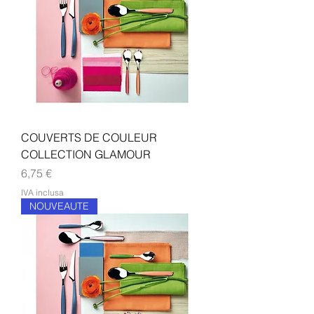
COUVERTS DE COULEUR
COLLECTION GLAMOUR
Prezzo
6,75 €
IVA inclusa
NOUVEAUTE