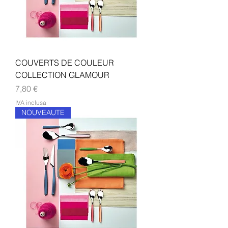
COUVERTS DE COULEUR
COLLECTION GLAMOUR
Prezzo
7,80 €
IVA inclusa
NOUVEAUTE