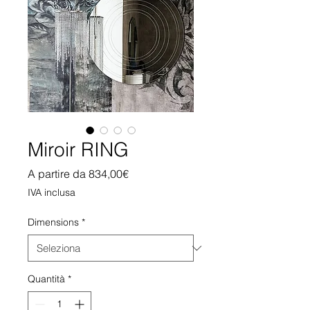
Miroir RING
Prezzo
A partire da
834,00€
scontato
IVA inclusa
Dimensions
*
Quantità
*