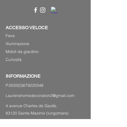
ACCESSO VELOCE
Fiere
Illuminazione
Mobili da giardino
Curiosità
INFORMAZIONE
P.0033(0)679220348
Laurenshomedecoration2@gmail.com
4 avenue Charles de Gaulle,
83120 Sainte-Maxime (lungomare)