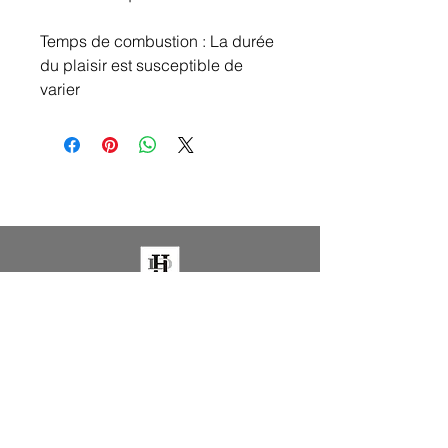
Temps de combustion : La durée
du plaisir est susceptible de
varier
LA DECORAZIONE DELLA CASA DI
LAUREN
ACCESSO VELOCE