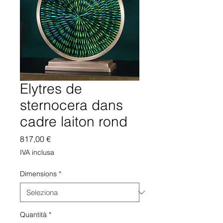
Elytres de
sternocera dans
cadre laiton rond
Prezzo
817,00 €
IVA inclusa
Dimensions
*
Quantità
*