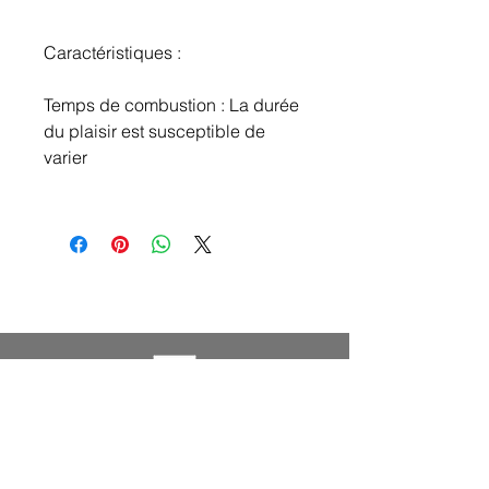
Caractéristiques :
Temps de combustion : La durée
du plaisir est susceptible de
varier
LA DECORAZIONE DELLA CASA DI
LAUREN