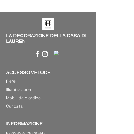
LA DECORAZIONE DELLA CASA DI
LAUREN
ACCESSO VELOCE
Fiere
Illuminazione
Mobili da giardino
Curiosità
INFORMAZIONE
P.0033(0)679220348