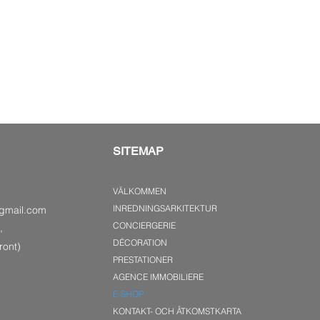
SITEMAP
VÄLKOMMEN
INREDNINGSARKITEKTUR
gmail.com
CONCIERGERIE
,
DÉCORATION
ront)
PRESTATIONER
AGENCE IMMOBILIERE
E-SHOP
KONTAKT- OCH ÅTKOMSTKARTA