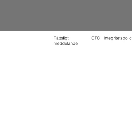
Rättsligt
GTC
Integritetspolic
meddelande