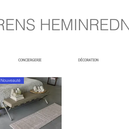
RENS HEMINRED
CONCIERGERIE
DÉCORATION
Nouveauté