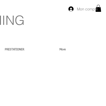
Mon compte
NING
PRESTATIONER
More