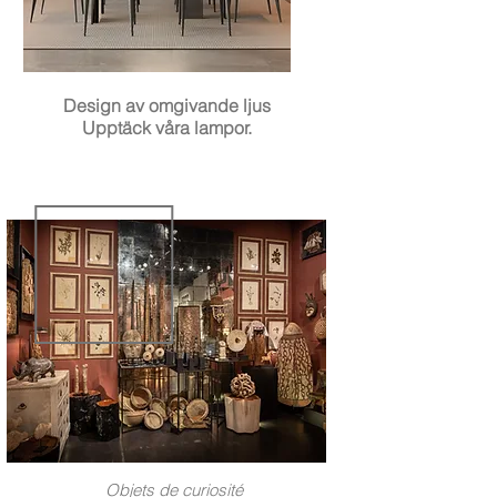
Design av omgivande ljus
Upptäck våra lampor.
Objets de curiosité