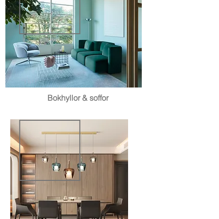
Bokhyllor & soffor