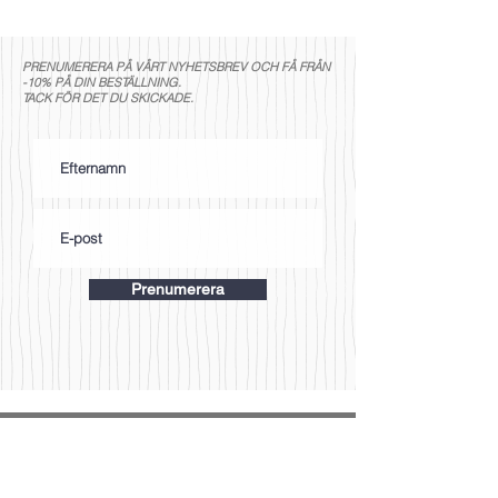
PRENUMERERA PÅ VÅRT NYHETSBREV OCH FÅ FRÅN
-10% PÅ DIN BESTÄLLNING.
TACK FÖR DET DU SKICKADE.
Prenumerera