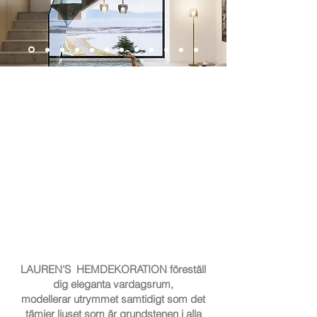
LAUREN'S HEMDEKORATION föreställ
dig eleganta vardagsrum,
modellerar utrymmet samtidigt som det
tämjer ljuset som är grundstenen i alla