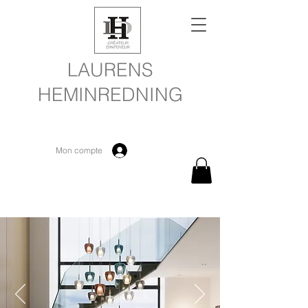
LAURENS
HEMINREDNING
Mon compte