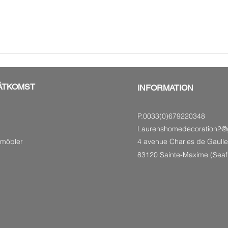
ÅTKOMST
INFORMATION
P.0033(0)679220348
Laurenshomedecoration2@
smöbler
4 avenue Charles de Gaulle
83120 Sainte-Maxime (Seaf