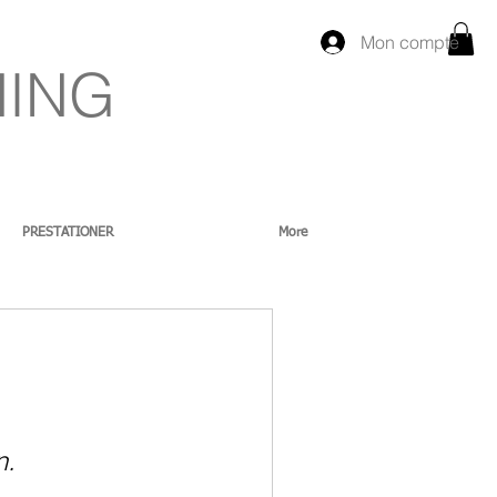
Mon compte
NING
PRESTATIONER
More
n.