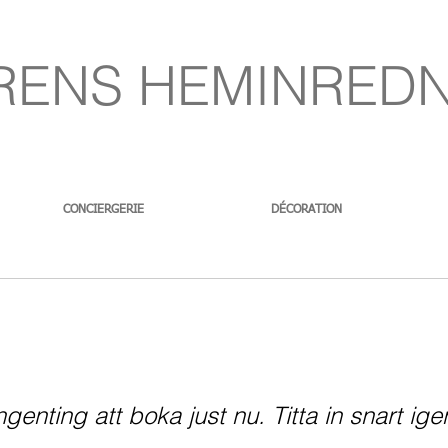
RENS HEMINRED
CONCIERGERIE
DÉCORATION
ngenting att boka just nu. Titta in snart ige