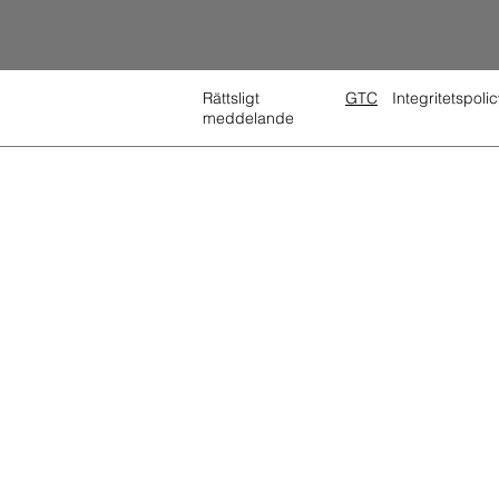
Rättsligt
GTC
Integritetspolic
meddelande