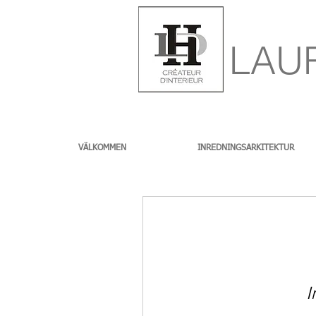
LAU
VÄLKOMMEN
INREDNINGSARKITEKTUR
I