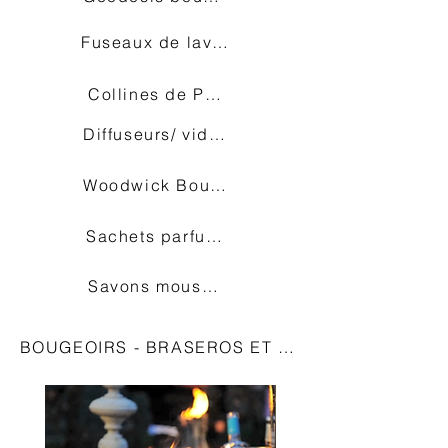
Fuseaux de lavande
Collines de Provence
Diffuseurs/ vides-poches
Woodwick Bougies
Sachets parfumés
Savons moussants
BOUGEOIRS - BRASEROS ET BÛCHES D'AMBIA