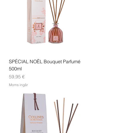
SPÉCIAL NOËL Bouquet Parfumé
500ml
Pris
59,95 €
Moms ingår