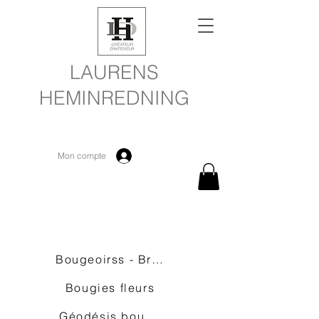
LAURENS
HEMINREDNING
Mon compte
Bougeoirss - Braséros-Bûches
Bougies fleurs
Géodésis bougies