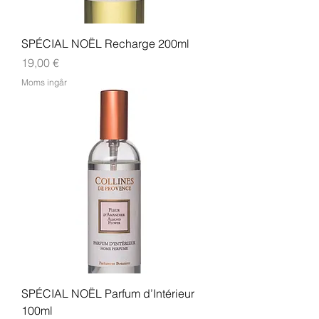
SPÉCIAL NOËL Recharge 200ml
Pris
19,00 €
Moms ingår
SPÉCIAL NOËL Parfum d’Intérieur
100ml