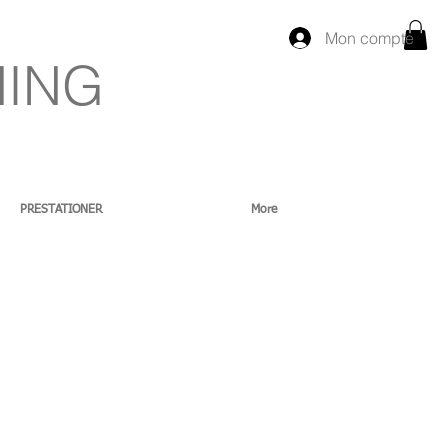
Mon compte
NING
PRESTATIONER
More