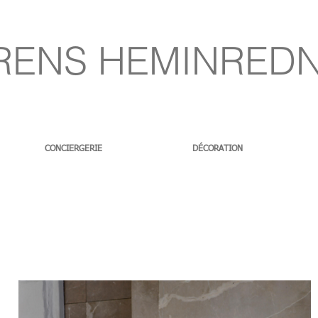
RENS HEMINRED
CONCIERGERIE
DÉCORATION