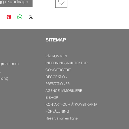
gg i kundvagn
SITEMAP
VÄLKOMMEN
INREDNINGSARKITEKTUR
gmail.com
CONCIERGERIE
,
DÉCORATION
ront)
PRESTATIONER
AGENCE IMMOBILIERE
E-SHOP
KONTAKT- OCH ÅTKOMSTKARTA
FÖRSÄLJNING
Réservation en ligne