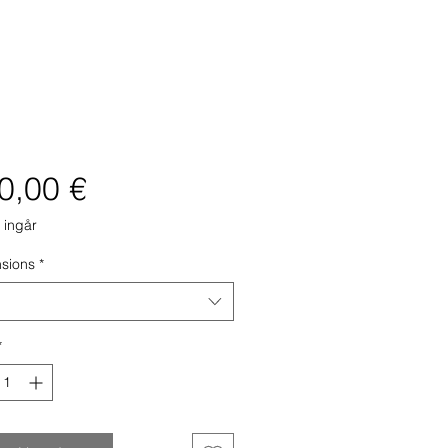
Pris
0,00 €
ingår
sions
*
*