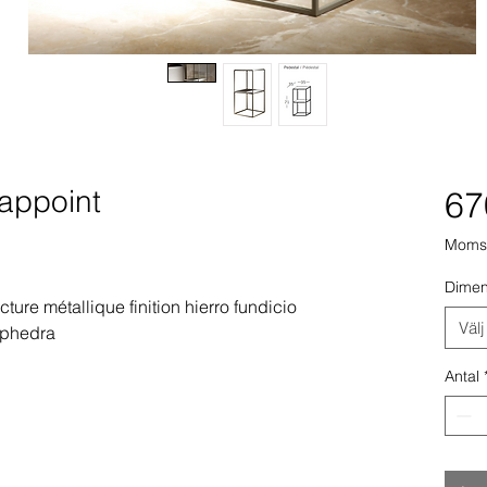
'appoint
67
Moms 
Dimen
cture métallique finition hierro fundicio
Välj
 phedra
Antal