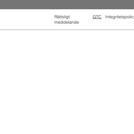
Rättsligt
GTC
Integritetspolic
meddelande