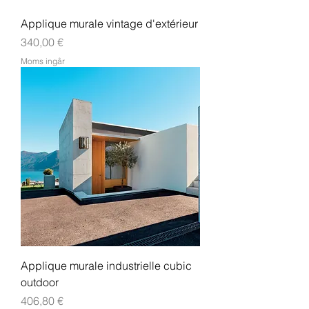
Applique murale vintage d'extérieur
Pris
340,00 €
Moms ingår
Applique murale industrielle cubic
outdoor
Pris
406,80 €