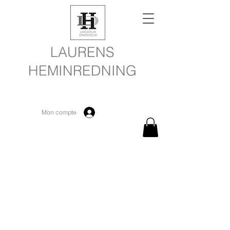
LAURENS
HEMINREDNING
Mon compte