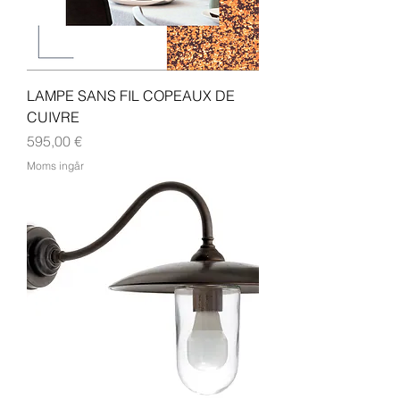
LAMPE SANS FIL COPEAUX DE
CUIVRE
Pris
595,00 €
Moms ingår