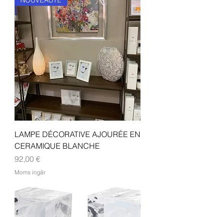
NOUVEAUTE
LAMPE DÉCORATIVE AJOURÉE EN
CERAMIQUE BLANCHE
Pris
92,00 €
Moms ingår