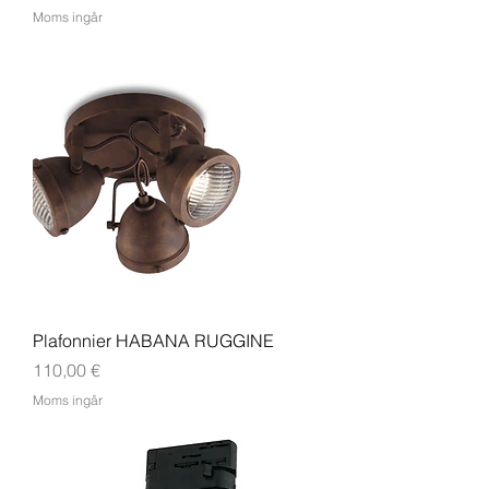
Moms ingår
Plafonnier HABANA RUGGINE
Pris
110,00 €
Moms ingår