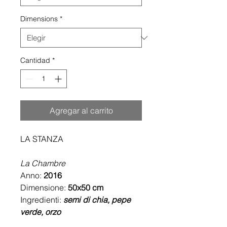
Dimensions
*
Cantidad
*
Agregar al carrito
LA STANZA
La Chambre
Anno:
2016
Dimensione:
50
x50 cm
Ingredienti:
semi di chia, pepe
verde, orzo