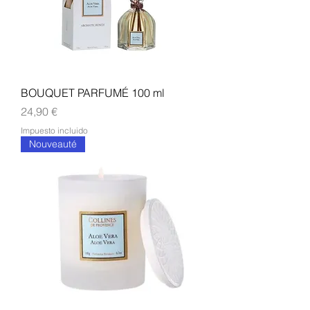
BOUQUET PARFUMÉ 100 ml
Precio
24,90 €
Impuesto incluido
Nouveauté