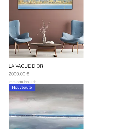
LA VAGUE D'OR
Precio
2000,00 €
Impuesto incluido
Nouveauté