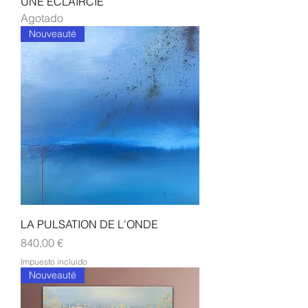
UNE ECLAIRCIE
Agotado
Nouveauté
LA PULSATION DE L'ONDE
Precio
840,00 €
Impuesto incluido
Nouveauté