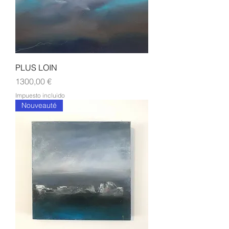
PLUS LOIN
Precio
1300,00 €
Impuesto incluido
Nouveauté