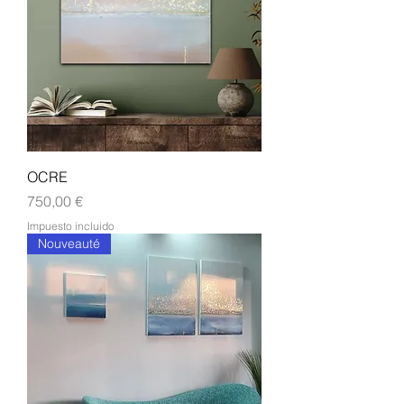
OCRE
Precio
750,00 €
Impuesto incluido
Nouveauté