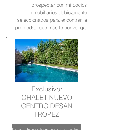
prospectar con mi Socios
inmobiliarios debidamente
seleccionados para encontrar la
propiedad que más le convenga.
Exclusivo:
CHALET NUEVO
CENTRO DE
SAN
TROPEZ
Estoy interesado en esta propiedad