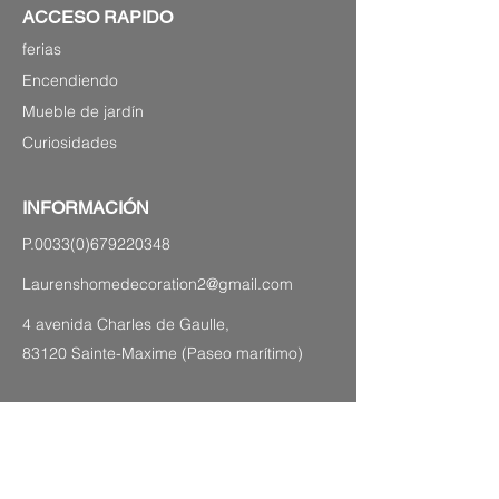
ACCESO RAPIDO
ferias
Encendiendo
Mueble de jardín
Curiosidades
INFORMACIÓN
P.0033(0)679220348
Laurenshomedecoration2@gmail.com
4 avenida Charles de Gaulle,
83120 Sainte-Maxime (Paseo marítimo)
PLANO DEL SITIO
Notas legales