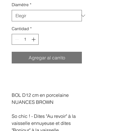
Diamètre
*
Cantidad
*
Agregar al carrito
BOL D12 cm en porcelaine
NUANCES BROWN
So chic ! - Dites "Au revoir" à la
vaisselle ennuyeuse et dites
"Bonjour" à la vaisselle