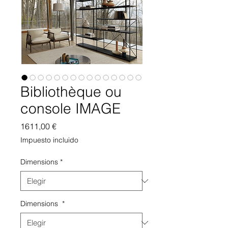
Bibliothèque ou
console IMAGE
Precio
1611,00 €
Impuesto incluido
Dimensions
*
Dimensions
*