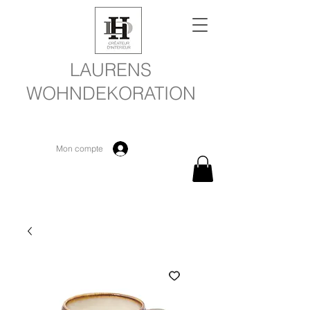
LAURENS
WOHNDEKORATION
Mon compte