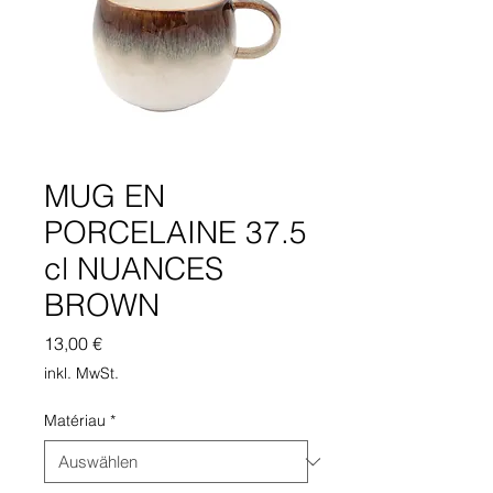
MUG EN
PORCELAINE 37.5
cl NUANCES
BROWN
Preis
13,00 €
inkl. MwSt.
Matériau
*