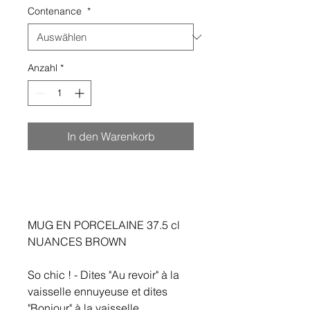
Contenance
*
Anzahl
*
In den Warenkorb
MUG EN PORCELAINE 37.5 cl
NUANCES BROWN
So chic ! - Dites "Au revoir" à la
vaisselle ennuyeuse et dites
"Bonjour" à la vaisselle