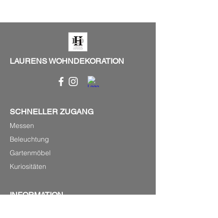
LAURENS WOHNDEKORATION
SCHNELLER ZUGANG
Messen
Beleuchtung
Gartenmöbel
Kuriositäten
INFORMATION
P.0033(0)679220348