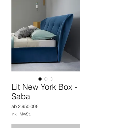
Lit New York Box -
Saba
Sale-
ab
2.950,00€
Preis
inkl. MwSt.