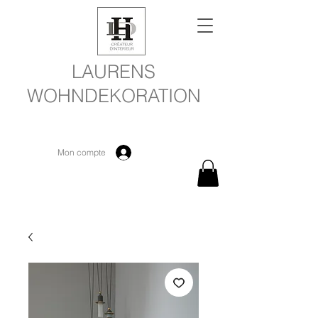
LAURENS
WOHNDEKORATION
Mon compte