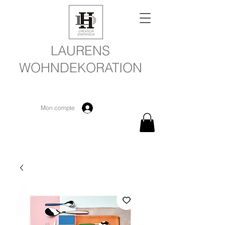
LAURENS
WOHNDEKORATION
Mon compte