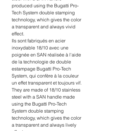
produced using the Bugatti Pro-
Tech System double stamping
technology, which gives the color
a transparent and always vivid
effect.
Ils sont fabriqués en acier
inoxydable 18/10 avec une
poignée en SAN réalisée à l'aide
de la technologie de double
estampage Bugatti Pro-Tech
System, qui confère à la couleur
un effet transparent et toujours vif.
They are made of 18/10 stainless
steel with a SAN handle made
using the Bugatti Pro-Tech
System double stamping
technology, which gives the color
a transparent and always lively