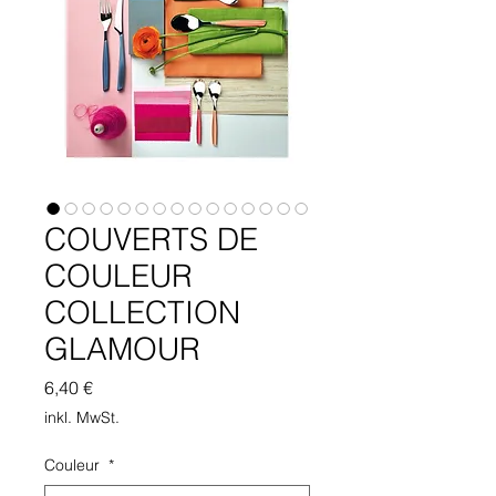
COUVERTS DE
COULEUR
COLLECTION
GLAMOUR
Preis
6,40 €
inkl. MwSt.
Couleur
*