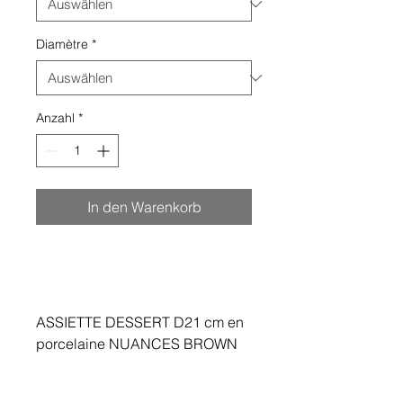
Diamètre
*
Anzahl
*
In den Warenkorb
ASSIETTE DESSERT D21 cm en
porcelaine NUANCES BROWN