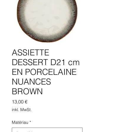
ASSIETTE
DESSERT D21 cm
EN PORCELAINE
NUANCES
BROWN
Preis
13,00 €
inkl. MwSt.
Matériau
*