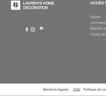
ACCÈS 
LAUREN'S HOME
DECORATION
Salons
Luminaire
Mobilier d
Objets de 
Mentions légales
CGV
Politique de co