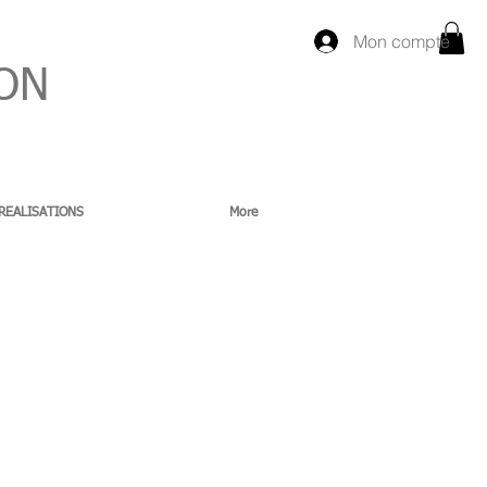
Mon compte
ON
REALISATIONS
More