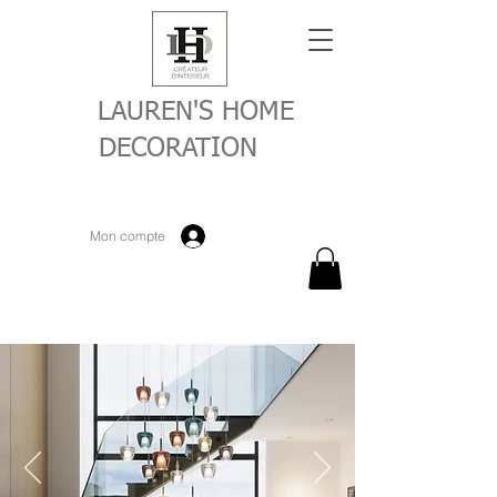
LAUREN'S HOME
DECORATION
Mon compte