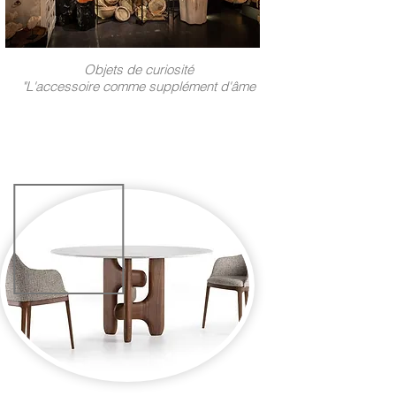
Objets de curiosité
"L'accessoire comme supplément d'âme