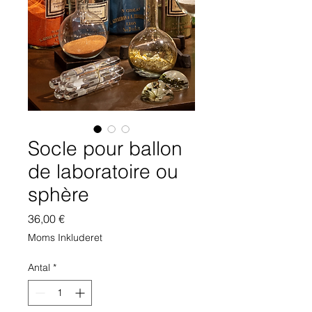
Socle pour ballon
de laboratoire ou
sphère
Pris
36,00 €
Moms Inkluderet
Antal
*