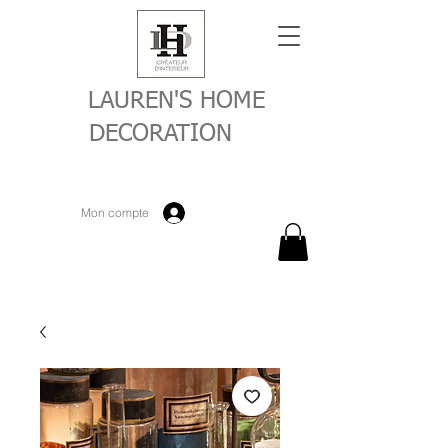
LAUREN'S HOME
DECORATION
Mon compte