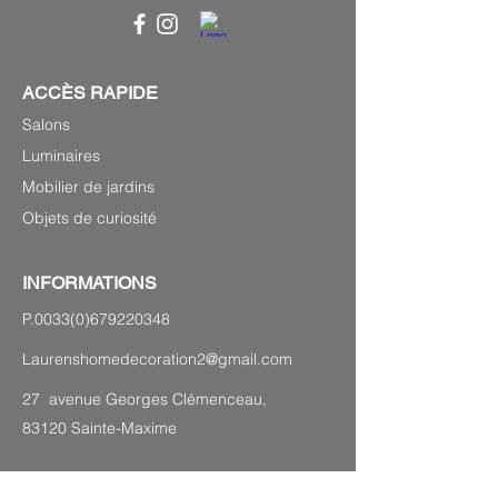
ACCÈS RAPIDE
Salons
Luminaires
Mobilier de jardins
Objets de curiosité
INFORMATIONS
P.0033(0)679220348
Laurenshomedecoration2@gmail.com
27 avenue Georges Clémenceau,
83120 Sainte-Maxime
PLAN DU SITE