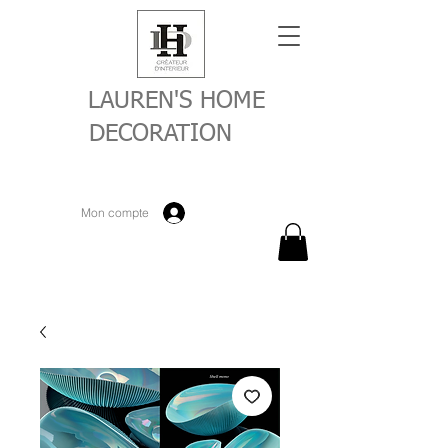
LAUREN'S HOME
DECORATION
Mon compte