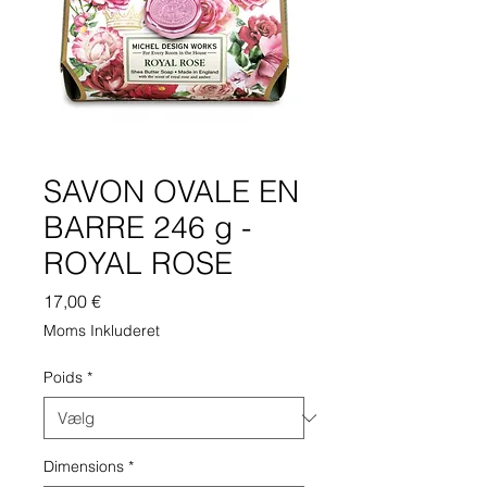
SAVON OVALE EN
BARRE 246 g -
ROYAL ROSE
Pris
17,00 €
Moms Inkluderet
Poids
*
Dimensions
*