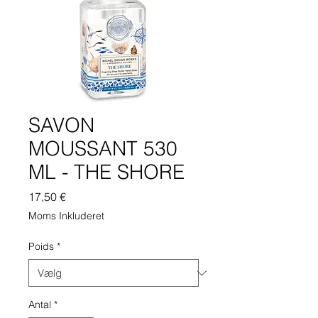
SAVON
MOUSSANT 530
ML - THE SHORE
Pris
17,50 €
Moms Inkluderet
Poids
*
Antal
*