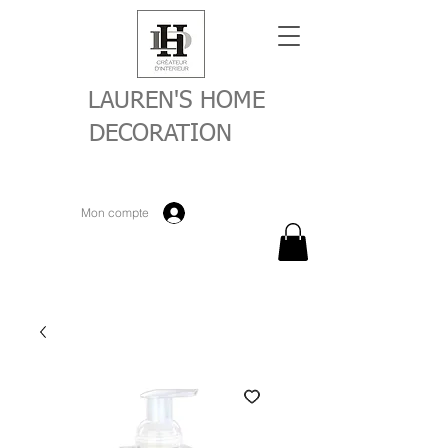
LAUREN'S HOME
DECORATION
Mon compte