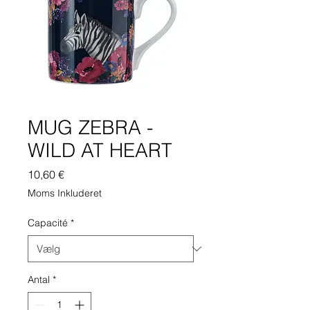
MUG ZEBRA -
WILD AT HEART
Pris
10,60 €
Moms Inkluderet
Capacité
*
Antal
*