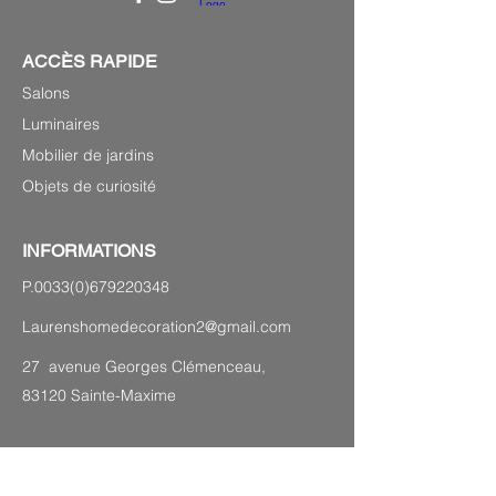
ACCÈS RAPIDE
Salons
Luminaires
Mobilier de jardins
Objets de curiosité
INFORMATIONS
P.0033(0)679220348
Laurenshomedecoration2@gmail.com
27 avenue Georges Clémenceau,
83120 Sainte-Maxime
PLAN DU SITE