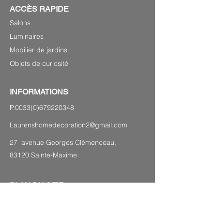
ACCÈS RAPIDE
Salons
Luminaires
Mobilier de jardins
Objets de curiosité
INFORMATIONS
P.0033(0)679220348
Laurenshomedecoration2@gmail.com
27 avenue Georges Clémenceau,
83120 Sainte-Maxime
PLAN DU SITE