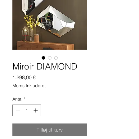
Miroir DIAMOND
Pris
1.298,00 €
Moms Inkluderet
Antal
*
Tilføj til kurv