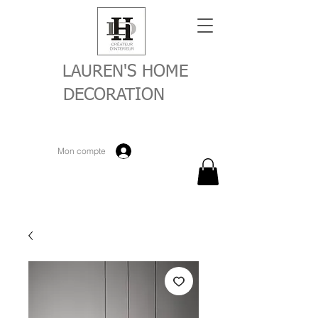
LAUREN'S HOME
DECORATION
Mon compte