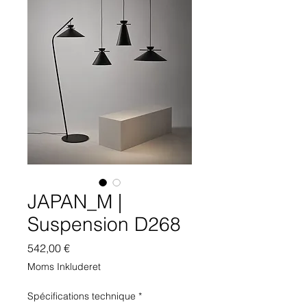
JAPAN_M |
Suspension D268
Pris
542,00 €
Moms Inkluderet
Spécifications technique
*