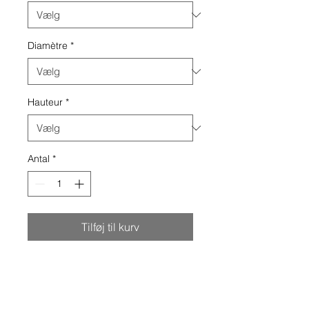
Diamètre
*
Hauteur
*
Antal
*
Tilføj til kurv