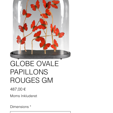
GLOBE OVALE
PAPILLONS
ROUGES GM
Pris
487,00 €
Moms Inkluderet
Dimensions
*