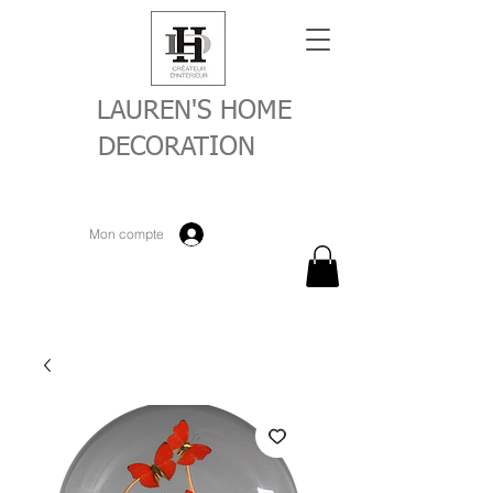
LAUREN'S HOME
DECORATION
Mon compte