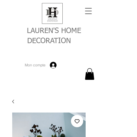
LAUREN'S HOME
DECORATION
Mon compte