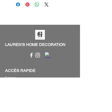
LAUREN'S HOME DECORATION
ACCÈS RAPIDE
Salons
Luminaires
Mobilier de jardins
Objets de curiosité