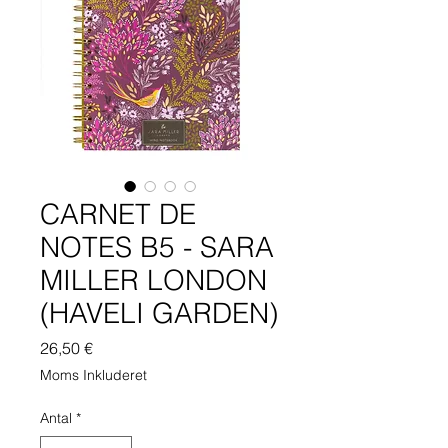
CARNET DE
NOTES B5 - SARA
MILLER LONDON
(HAVELI GARDEN)
Pris
26,50 €
Moms Inkluderet
Antal
*