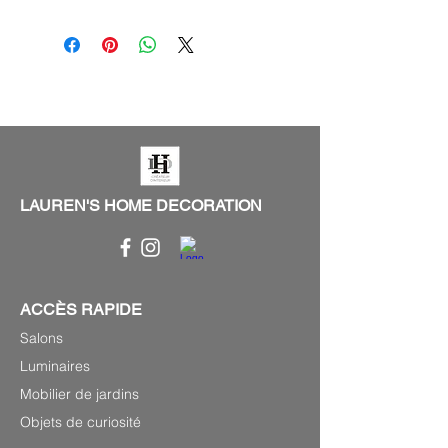
LAUREN'S HOME DECORATION
ACCÈS RAPIDE
Salons
Luminaires
Mobilier de jardins
Objets de curiosité