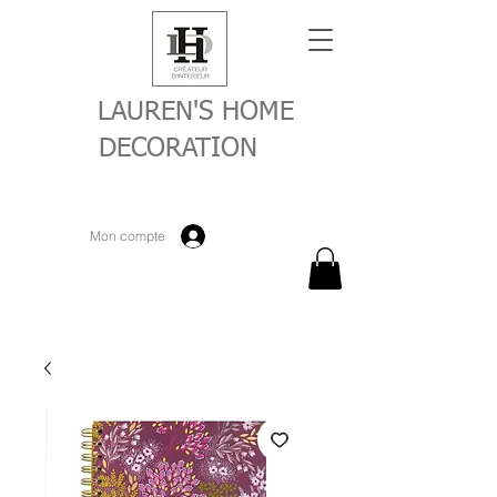
LAUREN'S HOME
DECORATION
Mon compte