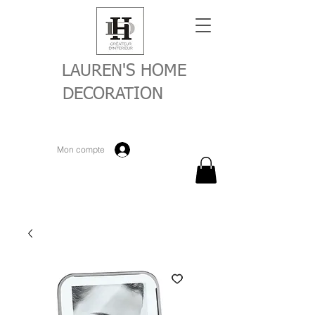
LAUREN'S HOME
DECORATION
Mon compte