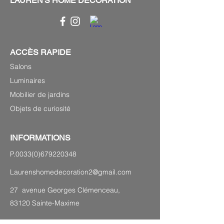
LAUREN'S HOME DECORATION
ACCÈS RAPIDE
Salons
Luminaires
Mobilier de jardins
Objets de curiosité
INFORMATIONS
P.0033(0)679220348
Laurenshomedecoration2@gmail.com
27 avenue Georges Clémenceau,
83120 Sainte-Maxime