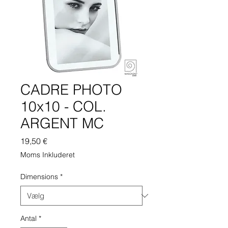
CADRE PHOTO
10x10 - COL.
ARGENT MC
Pris
19,50 €
Moms Inkluderet
Dimensions
*
Antal
*