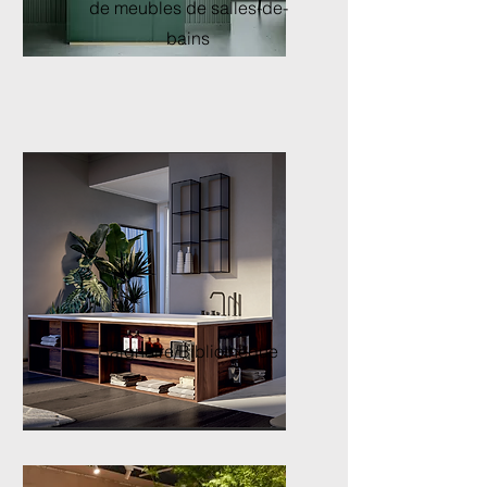
de meubles de salles-de-
bains
Baignoire/Bibliothèque