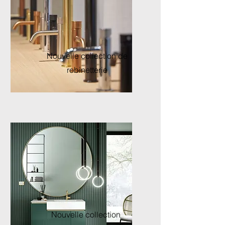
Nouvelle collection de
robinetterie
Nouvelle collection