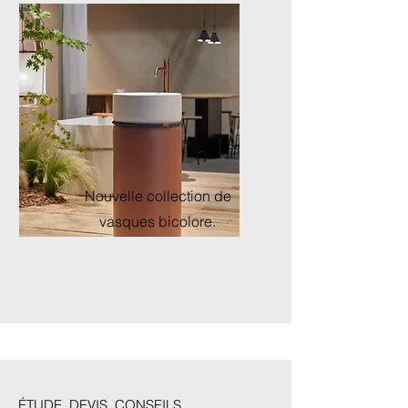
Nouvelle collection de
vasques bicolore.
ÉTUDE, DEVIS, CONSEILS.....