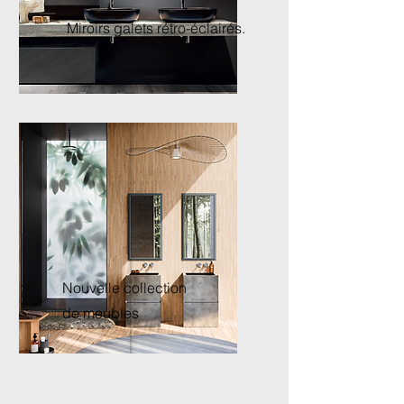
Miroirs galets rétro-éclairés.
Nouvelle collection
de meubles