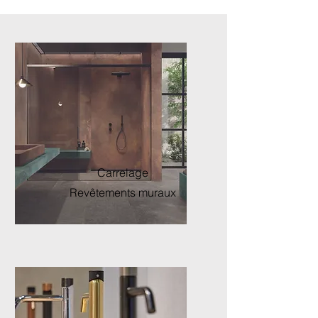
Carrelage
Revêtements muraux