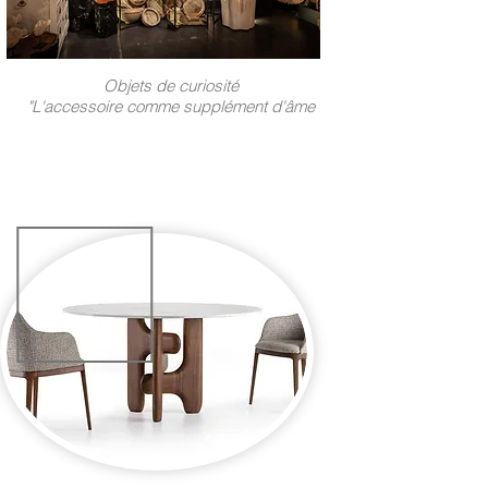
Objets de curiosité
"L'accessoire comme supplément d'âme