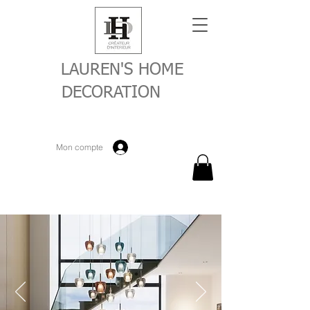
LAUREN'S HOME
DECORATION
Mon compte