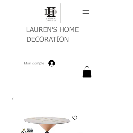
LAUREN'S HOME
DECORATION
Mon compte