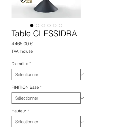
Table CLESSIDRA
Prix
4 465,00 €
TVA Incluse
Diamètre
*
FINITION Base
*
Hauteur
*