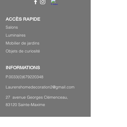
ACCÈS RAPIDE
Salons
Luminaires
Mobilier de jardins
Objets de curiosité
INFORMATIONS
P.0033(0)679220348
Laurenshomedecoration2@gmail.com
27 avenue Georges Clémenceau,
83120 Sainte-Maxime
PLAN DU SITE