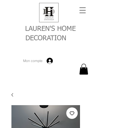
LAUREN'S HOME
DECORATION
Mon compte