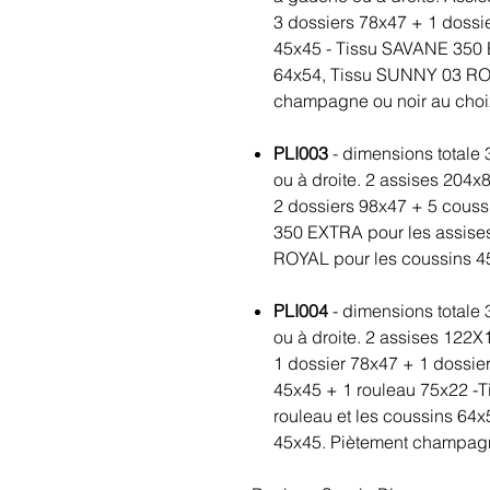
3 dossiers 78x47 + 1 dossi
45x45 - Tissu SAVANE 350 E
64x54, Tissu SUNNY 03 ROY
champagne ou noir au choi
PLI003
- dimensions totale 
ou à droite. 2 assises 204x
2 dossiers 98x47 + 5 cous
350 EXTRA pour les assise
ROYAL pour les coussins 4
PLI004
- dimensions totale 
ou à droite. 2 assises 122
1 dossier 78x47 + 1 dossie
45x45 + 1 rouleau 75x22 -T
rouleau et les coussins 64
45x45. Piètement champagn