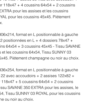
er 118x47 + 4 coussins 64x54 + 2 coussins
XTRA pour les assises et les coussins
AL pour les coussins 45x45. Piètement
x.
306x214, format en L positionnable à gauche
82 positionnées en L + 4 dossiers 78x47 +
sins 64x54 + 3 coussins 45x45 - Tissu SAVANE
s et les coussins 64x54, Tissu SUNNY 03
5x45. Piètement champagne ou noir au choix.
336x254, format en L positionnable à gauche
X122 avec accoudoirs + 2 assises 122x82 +
r 118x47 + 5 coussins 64x54 + 2 coussins
issu SAVANE 350 EXTRA pour les assises, le
x54, Tissu SUNNY 03 ROYAL pour les coussins
e ou noir au choix.