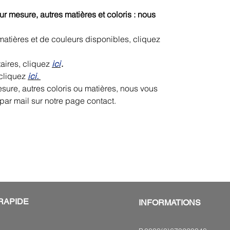
r mesure, autres matières et coloris : nous
matières et de couleurs disponibles, cliquez
ires, cliquez
ici
.
cliquez
ici.
esure, autres coloris ou matières, nous vous
par mail sur notre page contact.
RAPIDE
INFORMATIONS