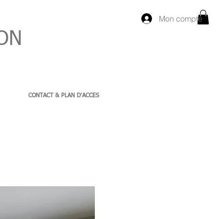
Mon compte
ON
CONTACT & PLAN D'ACCES