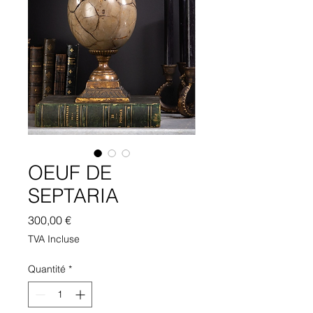
OEUF DE
SEPTARIA
Prix
300,00 €
TVA Incluse
Quantité
*