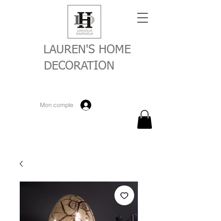
LAUREN'S HOME
DECORATION
Mon compte