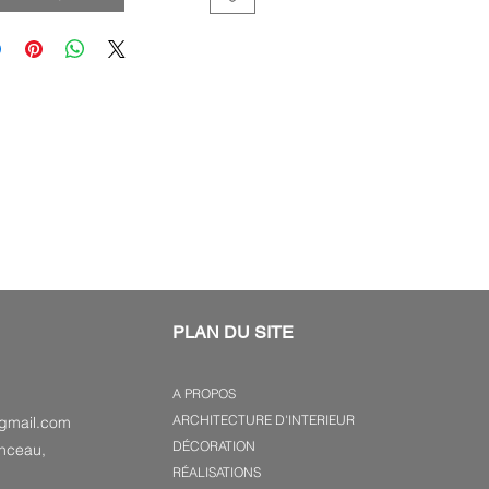
PLAN DU SITE
A PROPOS
ARCHITECTURE D'INTERIEUR
gmail.com
DÉCORATION
nceau,
RÉALISATIONS