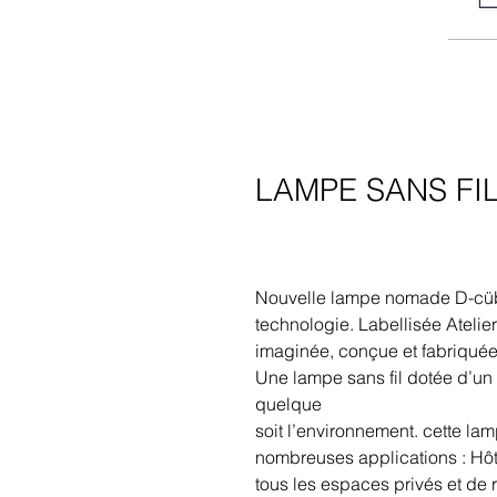
LAMPE SANS FI
Nouvelle lampe nomade D-cüb o
technologie. Labellisée Atelier
imaginée, conçue et fabriquée
Une lampe sans fil dotée d’un v
quelque
soit l’environnement. cette lam
nombreuses applications : Hôte
tous les espaces privés et de 