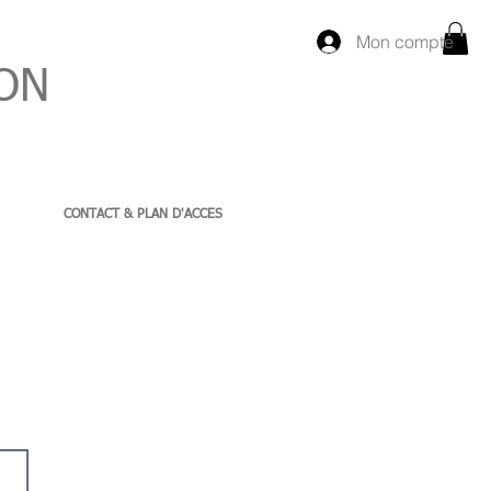
Mon compte
ON
CONTACT & PLAN D'ACCES