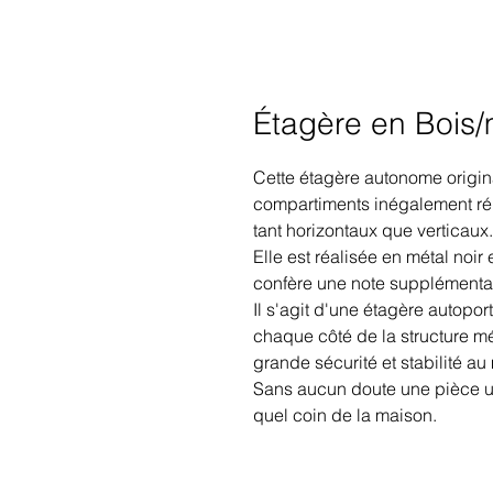
Étagère en Bois/
Cette
étagère autonome origin
compartiments inégalement rép
tant horizontaux que verticaux.
Elle est réalisée en métal noir e
confère une note supplémentair
Il s'agit d'une
étagère autopor
chaque côté de la
structure m
grande sécurité et stabilité au
Sans aucun doute une pièce u
quel coin de la maison.