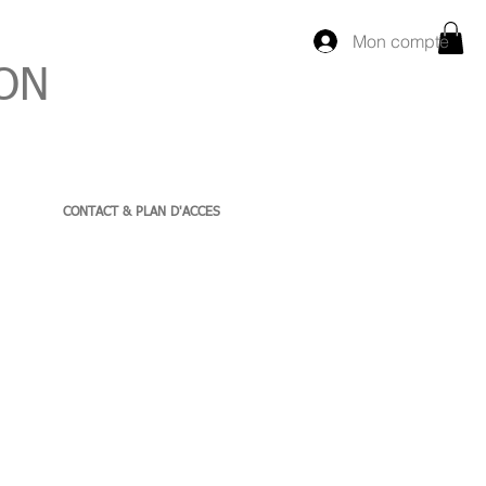
Mon compte
ON
CONTACT & PLAN D'ACCES