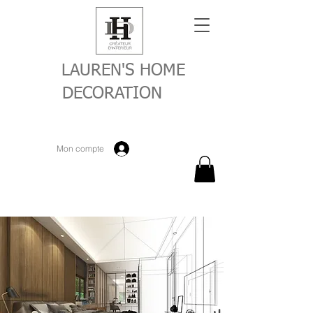
LAUREN'S HOME
DECORATION
Mon compte